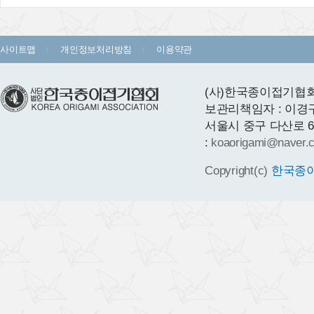
사이트맵
개인정보처리방침
이용약관
(사)한국종이접기협회 
보관리책임자 : 이경
서울시 중구 다산로 64 1층
:
koaorigami@naver.
Copyright(c)
한국종