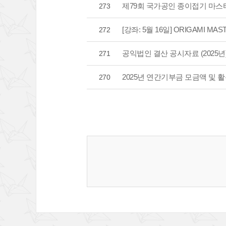
제79회 국가공인 종이접기 마스
273
[강좌: 5월 16일] ORIGAMI M
272
공익법인 결산 공시자료 (2025년
271
2025년 연간기부금 모금액 및 
270