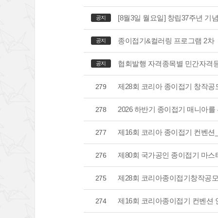
공지
종이접기&컬러링 프로그램 2차
공지
협회발행 자격종목별 민간자격등록 현
공지
제28회 코리아 종이접기 창작공
279
2026 하반기 종이접기 매니아를 위한
278
제16회 코리아 종이접기 컨벤션
277
제80회 국가공인 종이접기 마스
276
제28회 코리아종이접기창작공모
275
제16회 코리아종이접기 컨벤션 
274