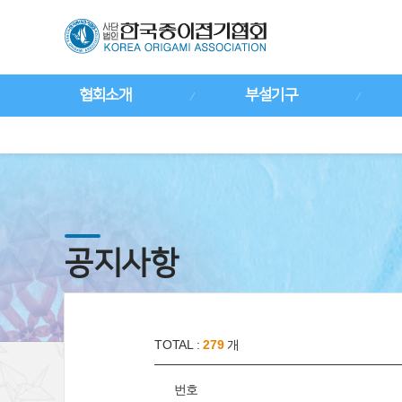
협회소개
부설기구
공지사항
TOTAL :
279
개
번호