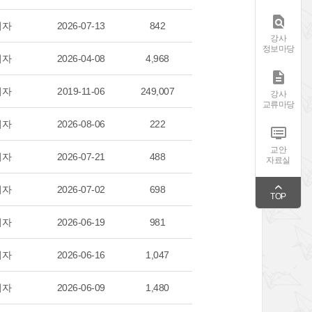

리자
2026-07-13
842
강사
정보마당
리자
2026-04-08
4,968

리자
2019-11-06
249,007
강사
교류마당
리자
2026-08-06
222

교안
리자
2026-07-21
488
자료실
리자
2026-07-02
698
TOP
리자
2026-06-19
981
리자
2026-06-16
1,047
리자
2026-06-09
1,480