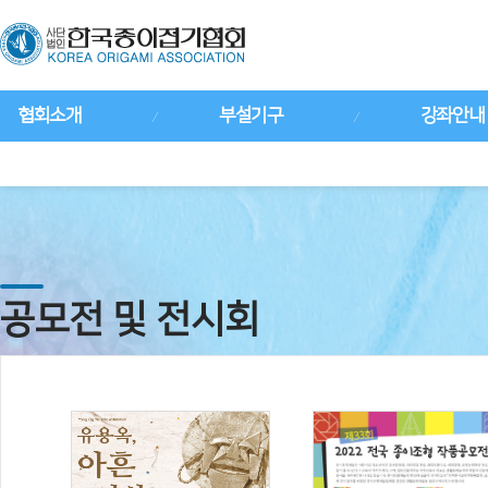
협회소개
부설기구
강좌안내
공모전 및 전시회