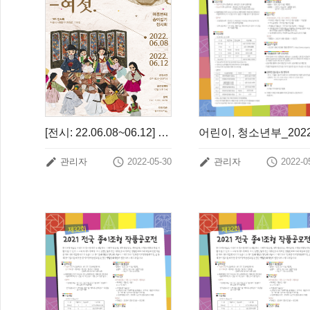
[전시: 22.06.08~06.12] 유용옥 아홉번째 종이접기 전시회




관리자
2022-05-30
관리자
2022-0