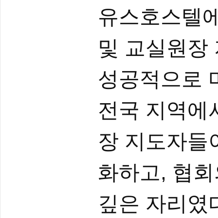
유스호스텔에서
및 교실원장
성공적으로 
전국 지역에
장 지도자들
화하고, 협회
깊은 자리였다