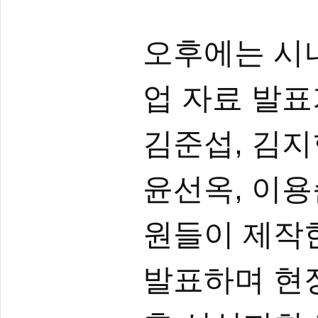
오후에는 시
업 자료 발표
김준섭, 김지
윤선옥, 이용
원들이 제작
발표하며 현장