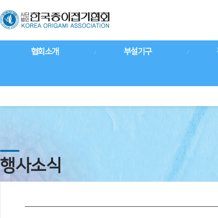
협회소개
부설기구
행사소식