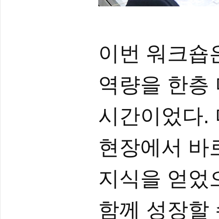
이번 워크숍
역량을 한층 
시간이었다.
현장에서 바
지식을 얻었
함께 성장할 