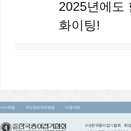
2025년에도
화이팅!
사이트맵
개인정보처리방침
이용약관
(사)한국종이접기협회 회장 :