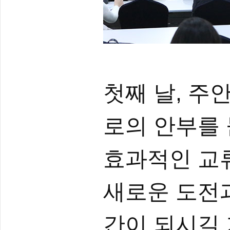
첫째 날, 주
로의 안부를 
효과적인 교
새로운 도전
간이 되시길