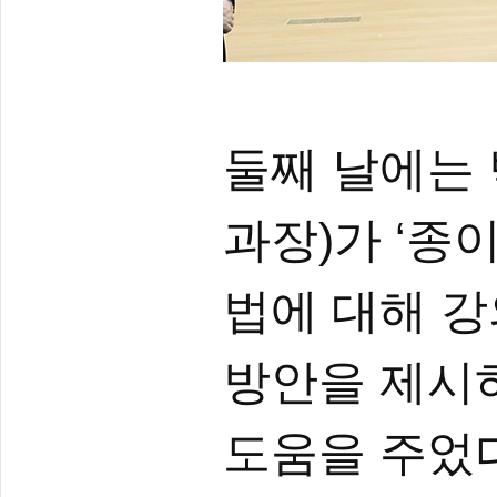
둘째 날에는
과장)가 ‘종
법에 대해 강
방안을 제시
도움을 주었다