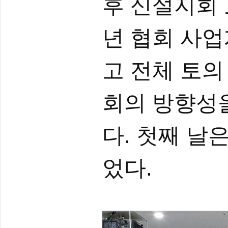
후 신설지회 
년 협회 사업
고 전체 토의
회의 방향성
다. 첫째 날
었다.