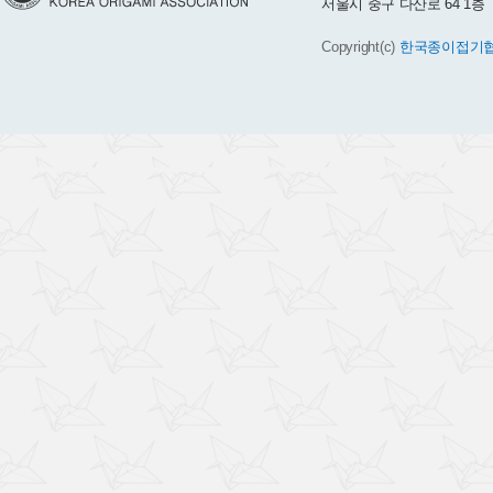
서울시 중구 다산로 64 1층 TEL 
Copyright(c)
한국종이접기