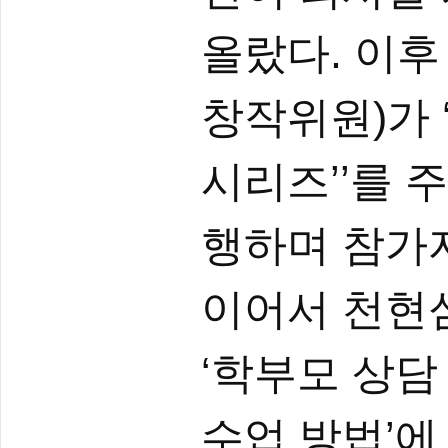
올랐다. 이후
창작위원)가 
시리즈’’를 
행하며 참가
이어서 천현
‘학부모 상담
수업 방법’에