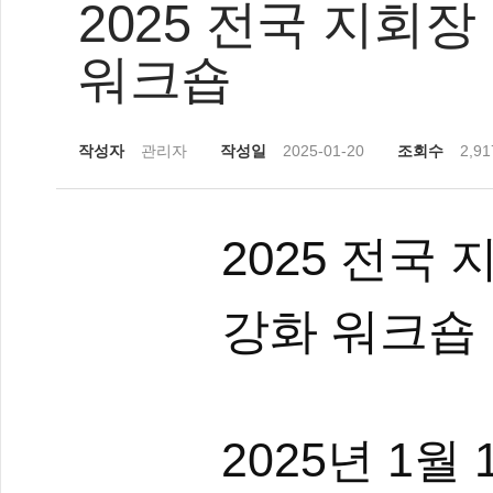
2025 전국 지회
워크숍
작성자
관리자
작성일
2025-01-20
조회수
2,91
2025 전국
강화 워크숍
2025년 1