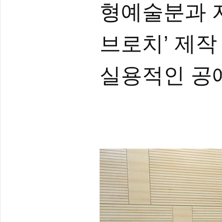
형예술분과 
브로치’ 제작
실용적인 공