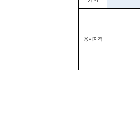
기 간
응시자격