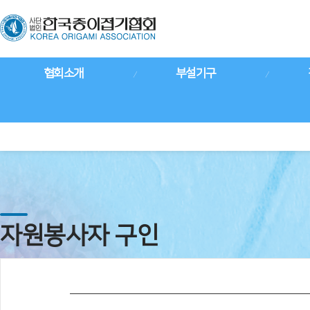
협회소개
부설기구
자원봉사자 구인