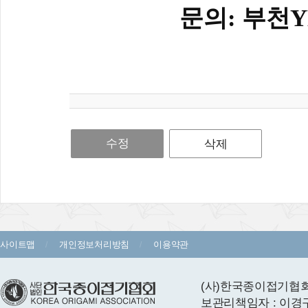
문의
부천
:
수정
삭제
사이트맵
개인정보처리방침
이용약관
(사)한국종이접기협회 
보관리책임자 : 이경