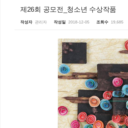
제26회 공모전_청소년 수상작품
작성자
관리자
작성일
2018-12-05
조회수
19,685