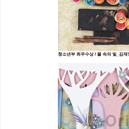
청소년부 최우수상 / 물 속의 빛_김재