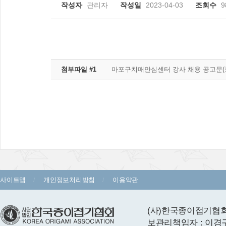
작성자
관리자
작성일
2023-04-03
조회수
9
첨부파일 #1
마포구치매안심센터 강사 채용 공고문(종이
사이트맵
개인정보처리방침
이용약관
(사)한국종이접기협회 
보관리책임자 : 이경