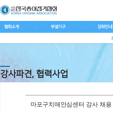
협회소개
부설기구
강좌안내
강사파견, 협력사업
마포구치매안심센터 강사 채용 