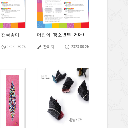
일반부_ 2020 전국종이조형작품공모전 개최 안내
어린이, 청소년부_2020년 전국종이조형작품공모전 개최 안내



2020-06-25
관리자
2020-06-25