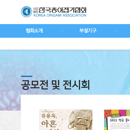
협회소개
부설기구
공모전 및 전시회