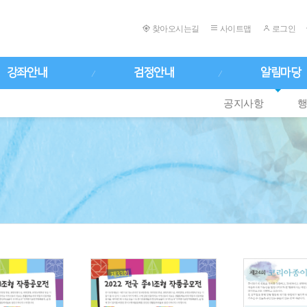
찾아오시는길
사이트맵
로그인
강좌안내
검정안내
알림마당
공지사항