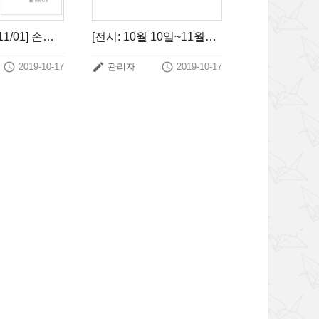
[전시 10/24~11/01] 손경숙의 개인전
[전시: 10월 10일~11월11일] 11번째 조하나 개인전



2019-10-17
관리자
2019-10-17