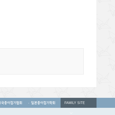
미국종이접기협회
일본종이접기학회
FAMILY SITE