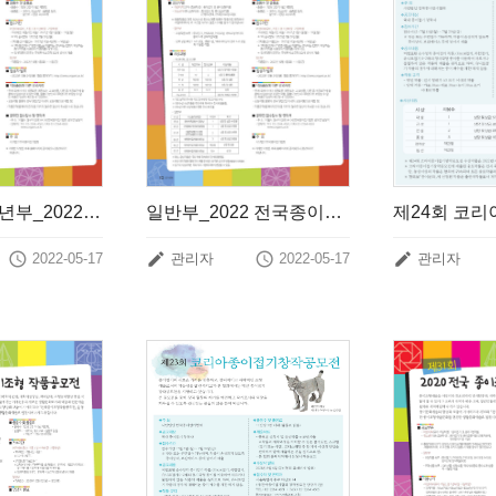
어린이, 청소년부_2022년 전국종이조형작품공모전 개최 안내
일반부_ 2022 전국종이조형작품공모전 개최 안내




2022-05-17
관리자
2022-05-17
관리자