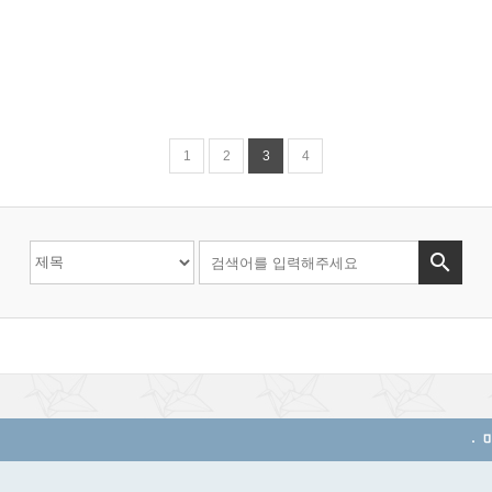
1
2
3
4
