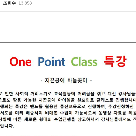
조회수
13,858