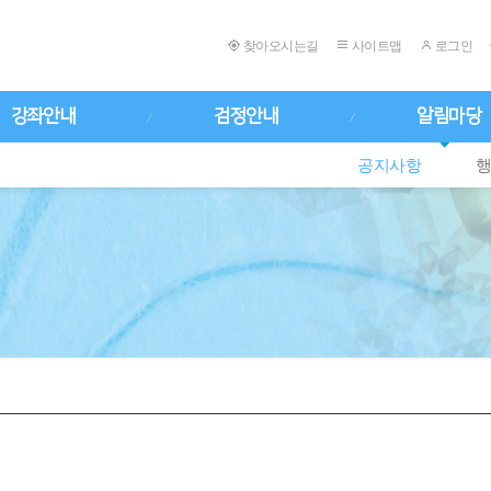
찾아오시는길
사이트맵
로그인
강좌안내
검정안내
알림마당
공지사항