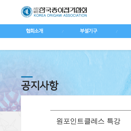
협회소개
부설기구
공지사항
원포인트클레스 특강