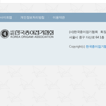
사이트맵
개인정보처리방침
이용약관
(사)한국종이접기협회 회장 :
서울시 중구 다산로 64 1층 TEL 
Copyright(c)
한국종이접기