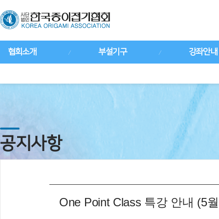
협회소개
부설기구
강좌안내
공지사항
One Point Class 특강 안내