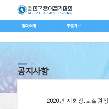
협회소개
부설기구
공지사항
2020년 지회장.교실원장 