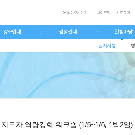
찾아오시는길
사이트맵
로그인
강좌안내
검정안내
알림마당
공지사항
지도자 역량강화 워크숍 (1/5~1/6, 1박2일