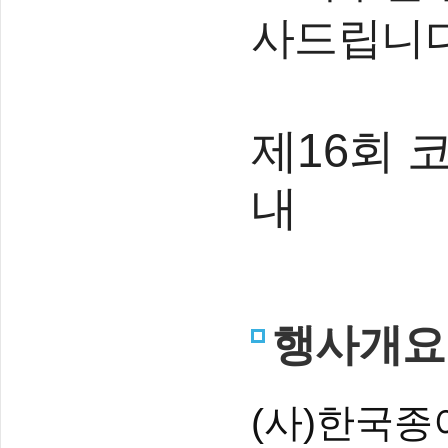
사드립니다
제16회 
내
행사개요
(사)한국종