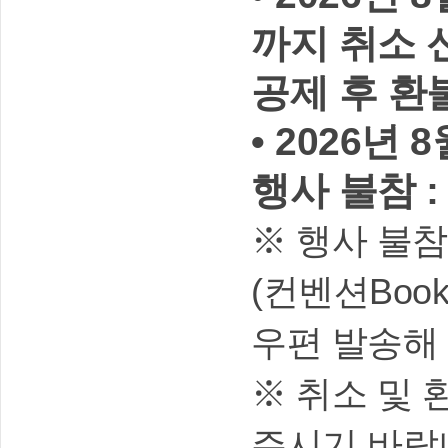
까지 취소 
공제 후 환
• 2026년 
행사 불참 
※ 행사 불
(컨벤션Boo
우편 발송해
※ 취소 및
주시기 바랍