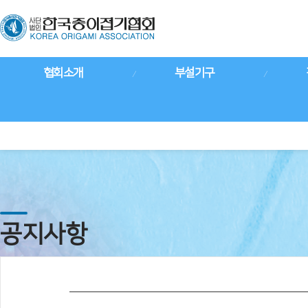
협회소개
부설기구
공지사항