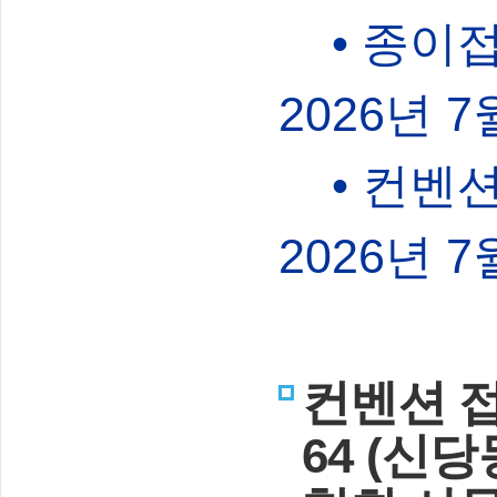
• 종이접
2026년 7
• 컨벤션
2026년 7
컨벤션 접
64 (신