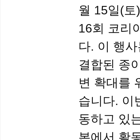
월 15일(토
16회 코
다. 이 행
결합된 종
변 확대를 
습니다. 이
동하고 있는 
본에서 활