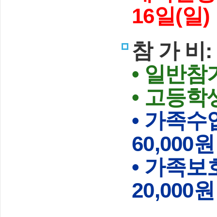
16일(일)
참 가 비:
• 일반참가
• 고등학생
• 가족수
60,000원
• 가족보
20,000원