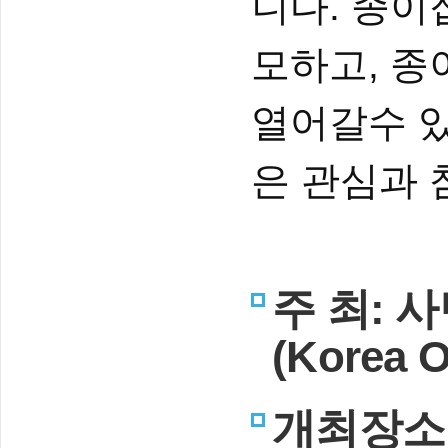
니다. 종이
모하고, 종
열어갈수 있
은 관심과 
주 최:
(Korea O
개최장소: