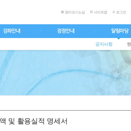
찾아오시는길
사이트맵
로그인
강좌안내
검정안내
알림마당
공지사항
금액 및 활용실적 명세서