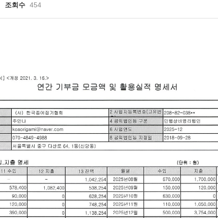
조회수
454