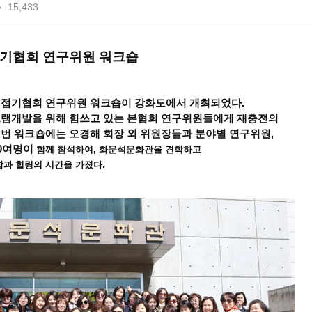
수
15,433
기협회 연구위원 워크숍
접기협회 연구위원 워크숍이 강화도에서 개최되었다
.
그램개발을 위해 힘쓰고 있는 본협회 연구위원들에게 재충전의
번 워크숍에는 오경해 회장 외
위원장들과
분야별 연구위원,
0
여명이
함께 참석하여, 화문석문화관을 견학하고
.
합과 힐링의 시간을 가졌다