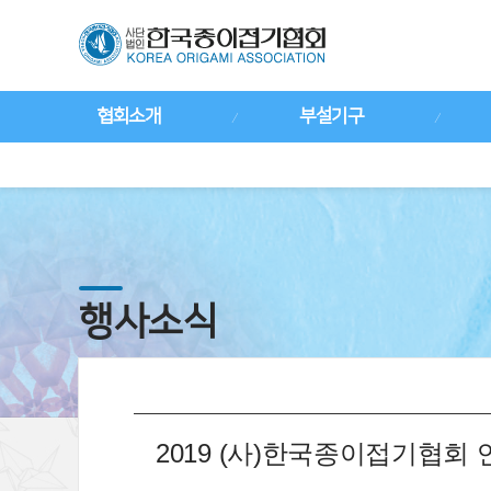
협회소개
부설기구
행사소식
2019 (사)한국종이접기협회