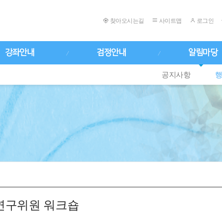
찾아오시는길
사이트맵
로그인
강좌안내
검정안내
알림마당
공지사항
 연구위원 워크숍