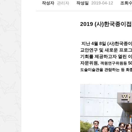
작성자
관리자
작성일
2019-04-12
조회
2019 (
사
)
한국종이접
지난 4월 8일 (
사
)
한국종이
교안연구 및 새로운 프로
기회를 제공하고자 열린 이
자문위원
5
,
객원연구위원등
도솔미술관을 관람하는 등 화