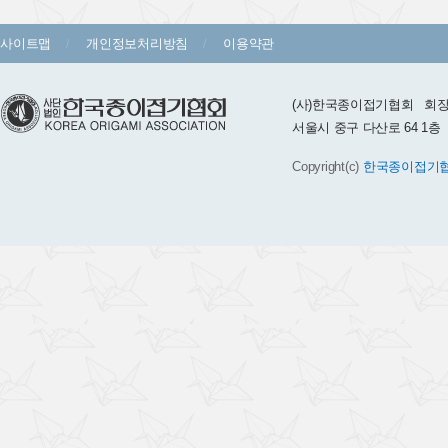
사이트맵
개인정보처리방침
이용약관
(사)한국종이접기협회 회장 :
서울시 중구 다산로 64 1층 TEL 
Copyright(c)
한국종이접기