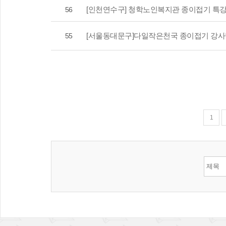
[인천연수구] 청학노인복지관 종이접기 특
56
[서울동대문구]다일작은천국 종이접기 강사
55
1