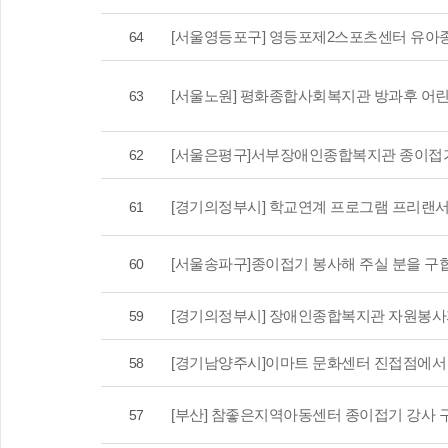
[서울영등포구] 영등포제2스포츠센터 유아
64
[서울노원] 평화종합사회복지관 방과후 어린
63
[서울은평구]서부장애인종합복지관 종이접
62
[경기의정부시] 학교연계 프로그램 프리랜서
61
[서울송파구]종이접기 봉사해 주실 분을 구
60
[경기의정부시] 장애인종합복지관 자원봉사
59
[경기남양주시]이마트 문화센터 진접점에서
58
[부산] 참좋은지역아동센터 종이접기 강사 
57