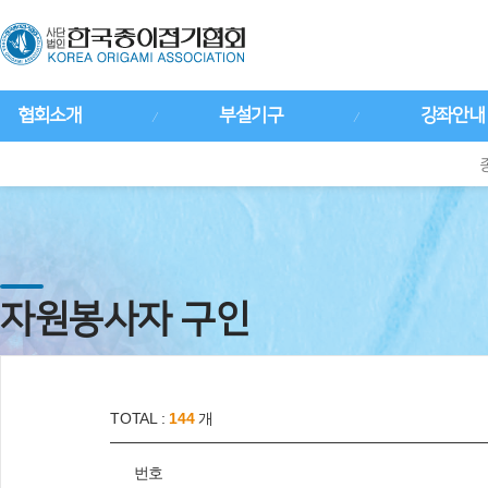
협회소개
부설기구
강좌안내
자원봉사자 구인
TOTAL :
144
개
번호