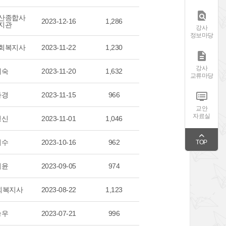

산종합사
2023-12-16
1,286
지관
강사
정보마당
회복지사
2023-11-22
1,230

강사
혜숙
2023-11-20
1,632
교류마당

하경
2023-11-15
966
교안
자료실
형신
2023-11-01
1,046
지수
2023-10-16
962
TOP
지윤
2023-09-05
974
회복지사
2023-08-22
1,123
승우
2023-07-21
996