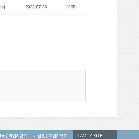
수지
2023-07-03
1,365
미국종이접기협회
일본종이접기학회
FAMILY SITE