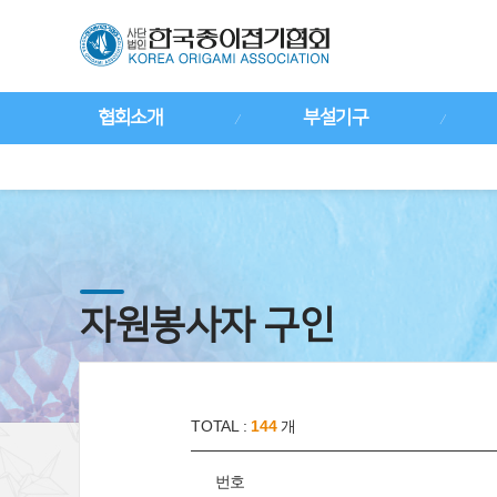
협회소개
부설기구
자원봉사자 구인
TOTAL :
144
개
번호