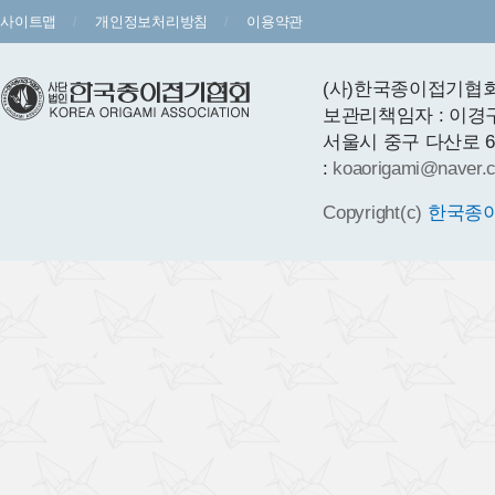
사이트맵
개인정보처리방침
이용약관
(사)한국종이접기협회 
보관리책임자 : 이경
서울시 중구 다산로 64 1층
:
koaorigami@naver.
Copyright(c)
한국종