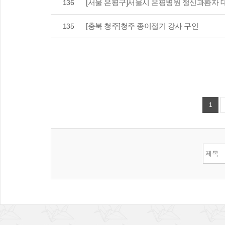
[서울 은평구]서울시 은평병원 정신과환자 
136
[충북 청주]청주 종이접기 강사 구인
135
1