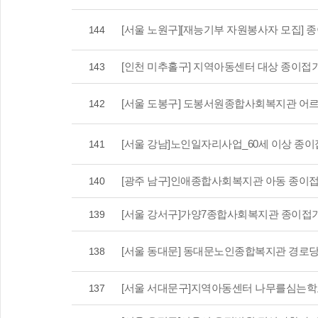
[서울 노원구][재능기부 자원봉사자 모집] 
144
[인천 미추홀구] 지역아동센터 대상 종이접기
143
[서울 도봉구] 도봉서원종합사회복지관 어르
142
[서울 강남]노인일자리사업_60세 이상 종이
141
[광주 남구]인애종합사회복지관 아동 종이
140
[서울 강서구]가양7종합사회복지관 종이접
139
[서울 동대문] 동대문노인종합복지관 경로당
138
[서울 서대문구]지역아동센터 나무를심는학
137