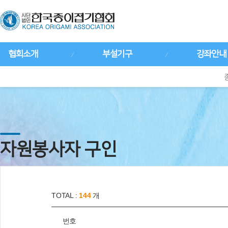
협회소개
부설기구
강좌안내
자원봉사자 구인
TOTAL :
144
개
번호