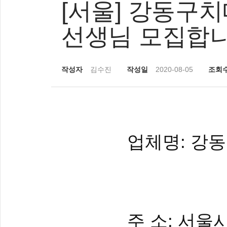
[서울] 강동구
선생님 모집합니
작성자
김수진
작성일
2020-08-05
조회
업체명: 강
주 소: 서울