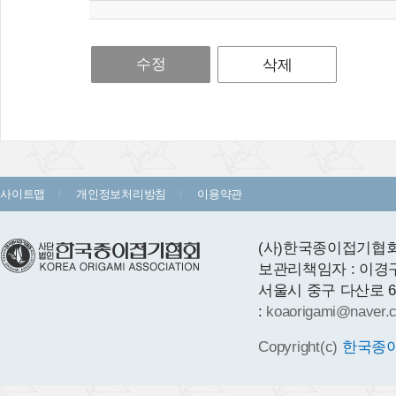
수정
삭제
사이트맵
개인정보처리방침
이용약관
(사)한국종이접기협회 
보관리책임자 : 이경
서울시 중구 다산로 64 1층
:
koaorigami@naver.
Copyright(c)
한국종