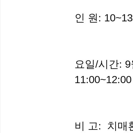
인 원: 10~1
요일/시간: 
11:00~12:00
비 고: 치