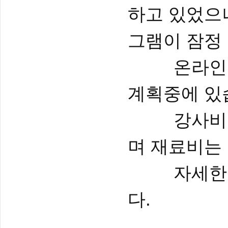
하고 있었으나
그램이 잠정
온라인 프로
계획중에 있
강사비는 
며 재료비는
자세한 사
다.