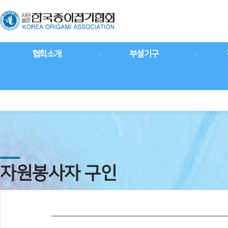
협회소개
부설기구
자원봉사자 구인