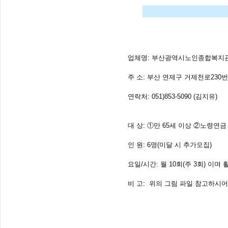
업체명: 부산광역시노인종합복지
주 소: 부산 연제구 거제천로230번
연락처: 051)853-5090 (김지유)
대 상: ①만 65세 이상 ②노령연
인 원: 6명(미달 시 추가모집)
요일/시간: 월 10회(주 3회) 이며
비 고: 위의 그림 파일 참고하시