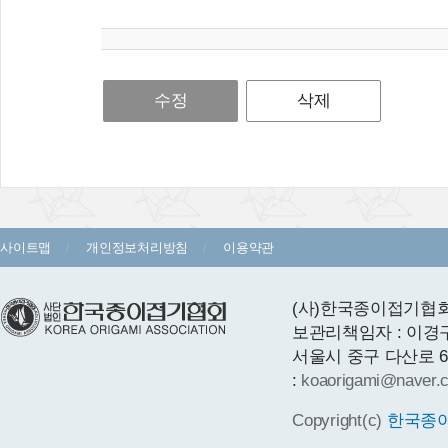
수정
삭제
사이트맵
개인정보처리방침
이용약관
(사)한국종이접기협회 
보관리책임자 : 이경
서울시 중구 다산로 64 1층
:
koaorigami@naver.
Copyright(c)
한국종