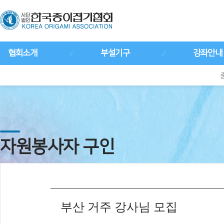
협회소개
부설기구
강좌안내
자원봉사자 구인
부산 거주 강사님 모집