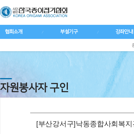
협회소개
부설기구
강좌안내
자원봉사자 구인
[부산강서구]낙동종합사회복지