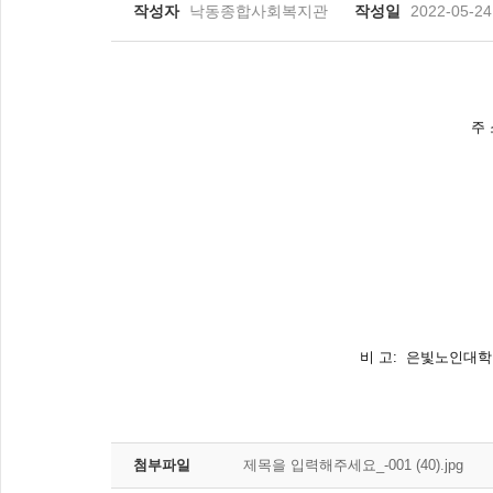
작성자
낙동종합사회복지관
작성일
2022-05-24
주
비 고: 은빛노인대학
첨부파일
제목을 입력해주세요_-001 (40).jpg