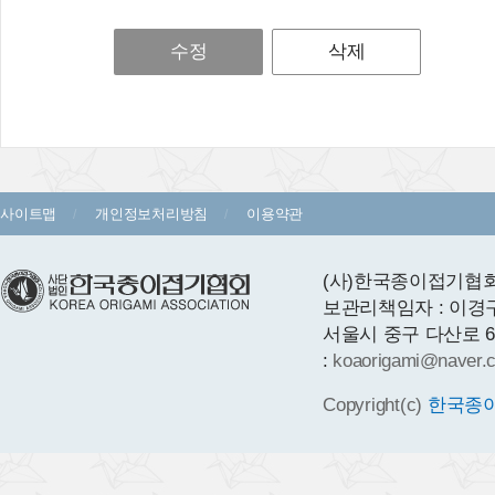
수정
삭제
사이트맵
개인정보처리방침
이용약관
(사)한국종이접기협회 
보관리책임자 : 이경
서울시 중구 다산로 64 1층
:
koaorigami@naver.
Copyright(c)
한국종