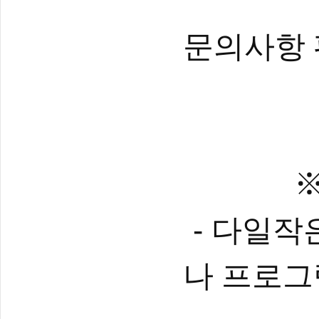
문의사항 
-
다일작은
나 프로그