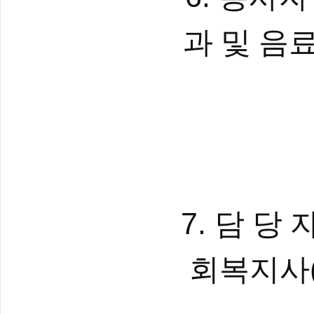
과 및 음
7.
담 당 
회복지사