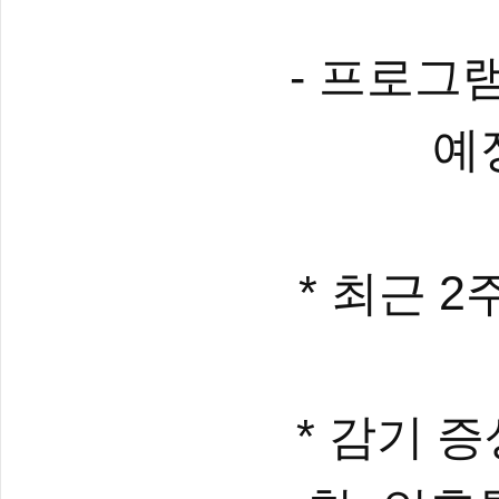
-
프로그램
예
*
2
최근
*
감기 증