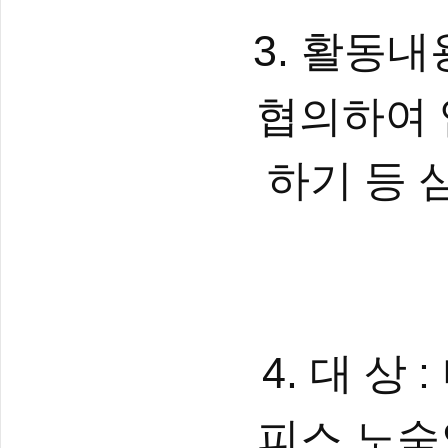
3.
활동내
협의하여
하기 등 
4.
:
대 상
피스 노숙