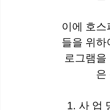
이에 호스
들을 위하
로그램을
은
1.
사 업