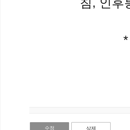
,
침
인후
수정
삭제