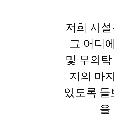
저희 시설
그 어디에
및 무의탁
지의 마지
있도록 돌
을