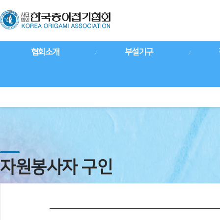
협회소개
부설기구
자원봉사자 구인