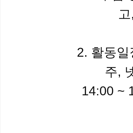
고
2.
활동일
,
주
14:00 ~ 