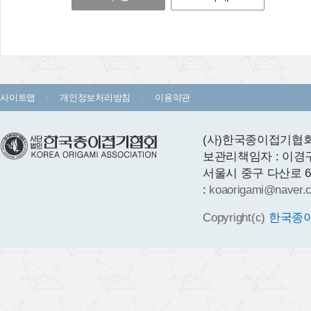
사이트맵
개인정보처리방침
이용약관
(사)한국종이접기협회 
보관리책임자 : 이경
서울시 중구 다산로 64 1층
:
koaorigami@naver.
Copyright(c)
한국종