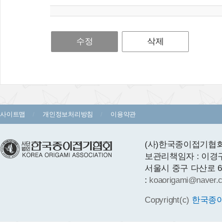
수정
삭제
사이트맵
개인정보처리방침
이용약관
(사)한국종이접기협회 
보관리책임자 : 이경
서울시 중구 다산로 64 1층
:
koaorigami@naver.
Copyright(c)
한국종