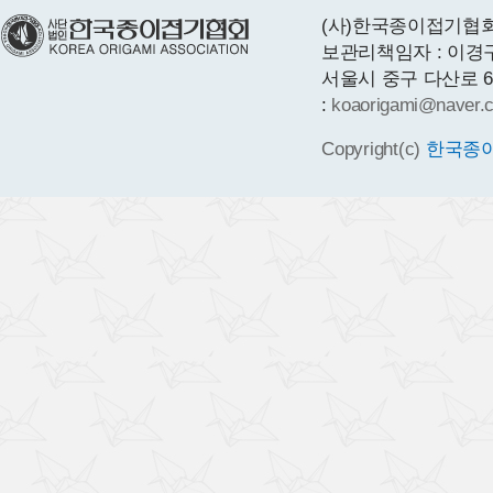
(사)한국종이접기협회 
보관리책임자 : 이경
서울시 중구 다산로 64 1층
:
koaorigami@naver.
Copyright(c)
한국종