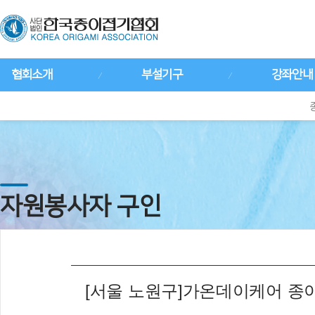
협회소개
부설기구
강좌안내
자원봉사자 구인
[서울 노원구]가온데이케어 종